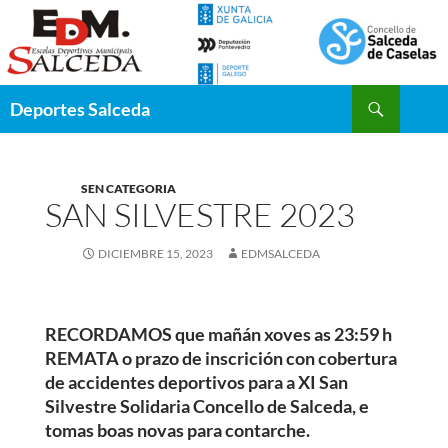
Saltar
al
contenido
Buscar
Deportes Salceda
SEN CATEGORIA
SAN SILVESTRE 2023
DICIEMBRE 15, 2023
EDMSALCEDA
RECORDAMOS que mañán xoves as 23:59 h
REMATA o prazo de inscrición con cobertura
de accidentes deportivos para a XI San
Silvestre Solidaria Concello de Salceda, e
tomas boas novas para contarche.