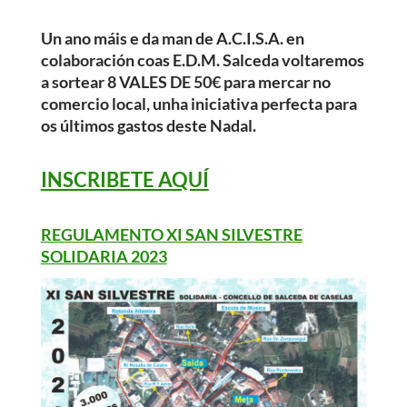
Un ano máis e da man de A.C.I.S.A. en
colaboración coas E.D.M. Salceda voltaremos
a sortear 8 VALES DE 50€ para mercar no
comercio local, unha iniciativa perfecta para
os últimos gastos deste Nadal.
INSCRIBETE AQUÍ
REGULAMENTO XI SAN SILVESTRE
SOLIDARIA 2023