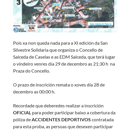
Pois xa non queda nada para a XI edición da San
Silvestre Solidaria que organiza o Concello de
Salceda de Caselas e as EDM Salceda, que terá lugar
o vindeiro venres día 29 de decembro as 21:30 h na
Praza do Concello.
O prazo de inscrición remata o xoves día 28 de
decembro as 00:00 h.
Recordade que deberedes realizar a inscrición
OFICIAL
para poder participar baixo a cobertura da
póliza de
ACCIDENTES DEPORTIVOS
contratada
para esta proba, as persoas que desexen participar