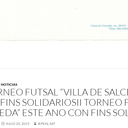
NOTICIAS
ORNEO FUTSAL “VILLA DE SAL
FINS SOLIDARIOS
II TORNEO 
EDA” ESTE ANO CON FINS SO
JULIO 20, 2015
JEPEAL SAT