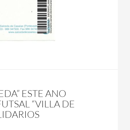
CEDA” ESTE ANO
FUTSAL “VILLA DE
LIDARIOS